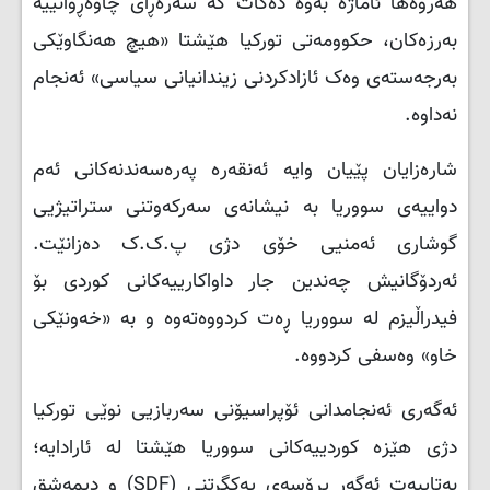
هەروەها ئاماژە بەوە دەکات کە سەرەڕای چاوەڕوانییە
بەرزەکان، حکوومەتی تورکیا هێشتا «هیچ هەنگاوێکی
بەرجەستەی وەک ئازادکردنی زیندانیانی سیاسی» ئەنجام
نەداوە.
شارەزایان پێیان وایە ئەنقەرە پەرەسەندنەکانی ئەم
دواییەی سووریا بە نیشانەی سەرکەوتنی ستراتیژیی
گوشاری ئەمنیی خۆی دژی پ.ک.ک دەزانێت.
ئەردۆگانیش چەندین جار داواکارییەکانی کوردی بۆ
فیدراڵیزم لە سووریا ڕەت کردووەتەوە و بە «خەونێکی
خاو» وەسفی کردووە.
ئەگەری ئەنجامدانی ئۆپراسیۆنی سەربازیی نوێی تورکیا
دژی هێزە کوردییەکانی سووریا هێشتا لە ئارادایە؛
بەتایبەت ئەگەر پرۆسەی یەکگرتنی (
SDF
) و دیمەشق