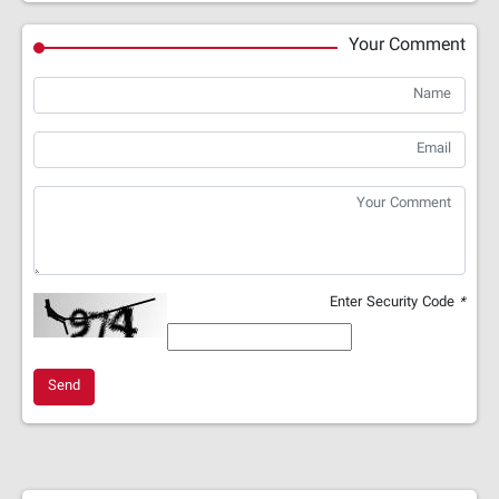
Your Comment
Enter Security Code
*
Send