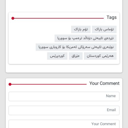
Tags
تۆماس باراک
تۆم باراک
نێردەی تایبەتی دۆناڵد ترەمپ بۆ سووریا
نوێنەری تایبەتی سەرۆکی ئەمریکا بۆ کاروباری سووریا
هەرێمی کوردستان
عێراق
کوردپرێس
Your Comment