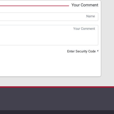
Your Comment
Enter Security Code
*