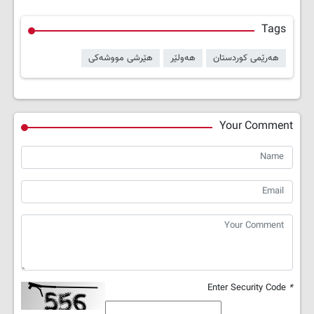
Tags
هەرێمی کوردستان
هەولێر
هێرشی مووشەکی
Your Comment
Enter Security Code
*