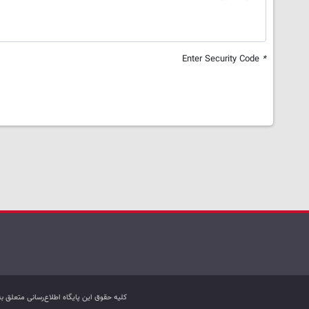
Enter Security Code
*
کليه حقوق اين پایگاه اطلاع‌رسانی متعلق 