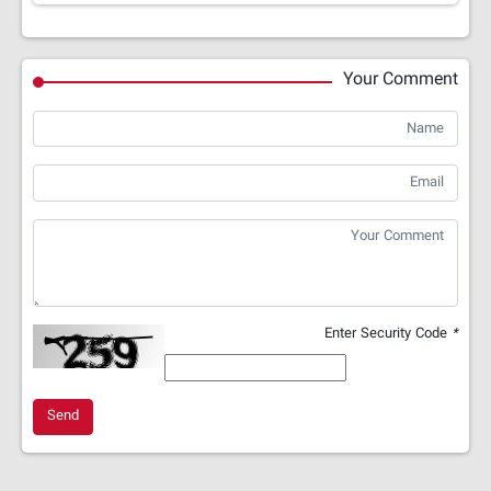
Your Comment
Enter Security Code
*
Send