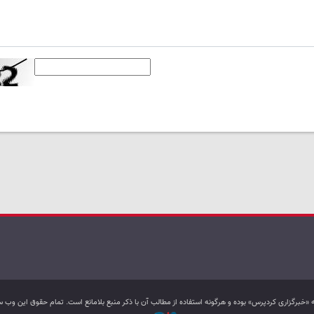
به «خبرگزاری کردپرس» بوده و هرگونه استفاده از مطالب آن با ذکر منبع بلامانع است. تمام حقوق این و