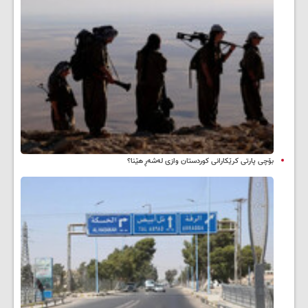
بۆچی پارتی کرێکارانی کوردستان وازی لەشەڕ هێنا؟