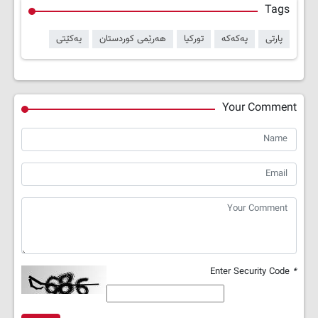
Tags
پارتی
پەکەکە
تورکیا
هەرێمی کوردستان
یەکێتی
Your Comment
Enter Security Code
*