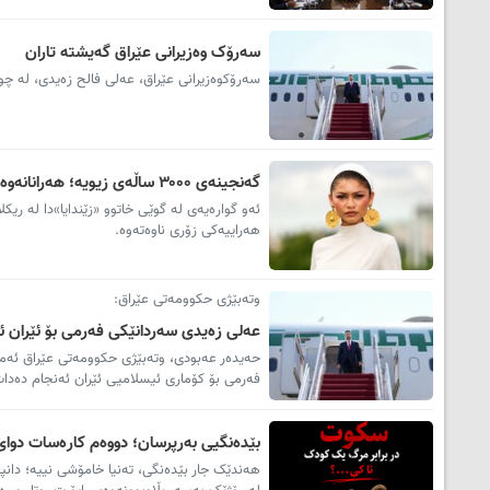
سەرۆک وەزیرانی عێراق گەیشتە تاران
سەرۆکوەزیرانی عێراق، عەلی فالح زەیدی، لە چوا
گەنجینەی ۳۰۰۰ ساڵەی زیویە؛ هەرانانەوەی زێندایا و کەلەپووری گرنگی کوردستان
ئەو گوارەیەی لە گوێی خاتوو «زێندایا»دا لە ری
هەراییەکی زۆری ناوەتەوە.
وتەبێژی حکوومەتی عێراق:
عەلی زەیدی سەردانێکی فەرمی بۆ ئێران ئ
حەیدەر عەبودی، وتەبێژی حکوومەتی عێراق ئەمڕ
فەرمی بۆ کۆماری ئیسلامیی ئێران ئەنجام دەدات
بێدەنگیی بەرپرسان؛ دووەم کارەسات دوای 
هەندێک جار بێدەنگی، تەنیا خامۆشی نییە؛ دانپێدا