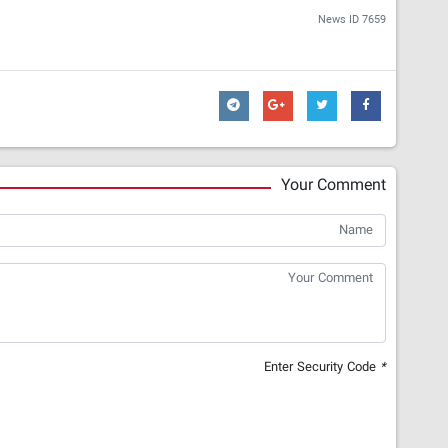
News ID
7659
Your Comment
Enter Security Code
*