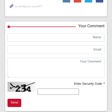
Your Comment
Enter Security Code
*
Send