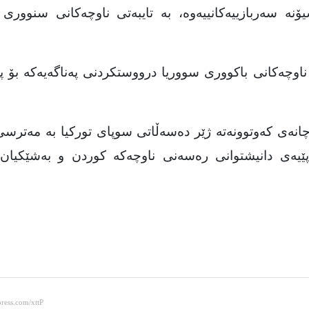
ۆنه‌ سه‌ربازییه‌كانییه‌وه‌، به‌ تایبه‌تی ناوچه‌كانی سنووری
ناوچه‌كانی باكووری سووریا درووستكردنی په‌ناگه‌یه‌كه‌ بۆ په‌
انه‌ی كه‌وتوونه‌ته‌ ژێر ده‌سه‌ڵاتی سوپای توركیا به‌ مه‌ترس
 پێیه‌ی دانیشتوانی ره‌سه‌نی ناوچه‌كه‌ كوردن و به‌شێكیان