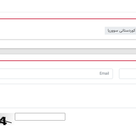
کوردستانی سووریا