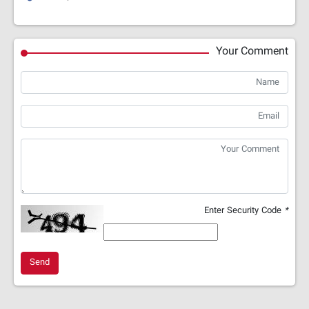
Your Comment
Enter Security Code
*
Send