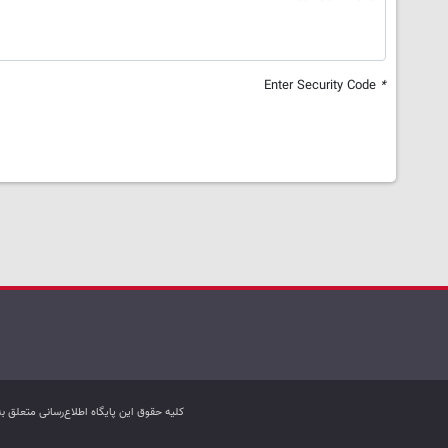
Enter Security Code
*
کليه حقوق اين پایگاه اطلاع‌رسانی متعلق 