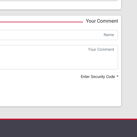
Your Comment
Enter Security Code
*