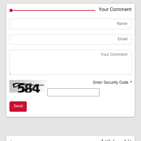
Your Comment
Enter Security Code
*
Send