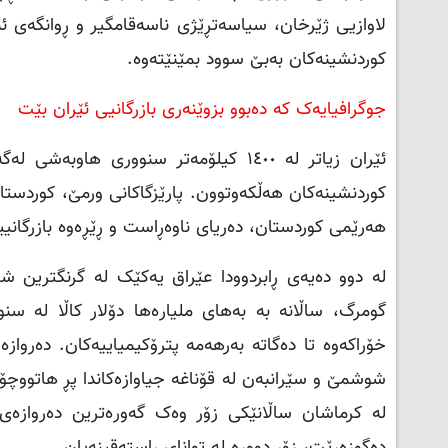
لاوازیی ژێرخان، سیاسەتڕێژی ناسەقامگیر و ڕوانگەی ئ
کوردنشینەکان بەبێ سوود بمێنێتەوە.
جوگرافیایەک کە دەبوو بزوێنەری بازرگانیی ئێران بێت
ئێران زیاتر لە ١٤٠٠ کیلۆمەتر سنووری
کوردنشینەکان هەڵکەوتوون. پارێزگاکانی ورمێ، کوردستا
هەرێمی کوردستان، دەریای ناوەڕاست و ڕێڕەوە بازرگانییە
لە دوو دەیەی ڕابردوودا عێراق یەکێک لە گرنگترین شوێ
گومرگ، ساڵانە بە بەهای ملیارەها دۆلار کاڵا لە سنو
خۆراکەوە تا دەگاتە بەرهەمە پترۆکیمیاییەکان. دەروا
شوشمێ و سێرانبەن لە قۆناغە جیاوازەکاندا پڕ هاتووچۆت
لە کرماشان ساڵانێکی زۆر وەک گەورەترین دەروازەی ه