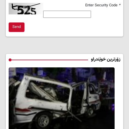
Enter Security Code
*
Send
زۆرترین خوێندراو