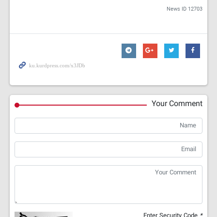
News ID
12703
Your Comment
Enter Security Code
*