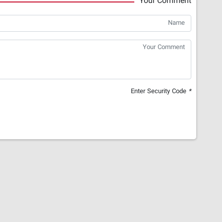
Your Comment
Enter Security Code
*