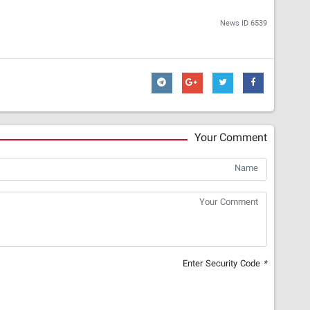
News ID
6539
Your Comment
Enter Security Code
*