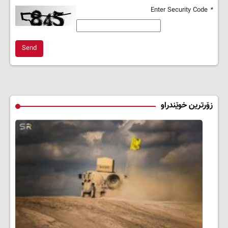
Enter Security Code
*
Send
زۆرترین خوێندراو