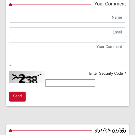
Your Comment
Enter Security Code
*
Send
زۆرترین خوێندراو