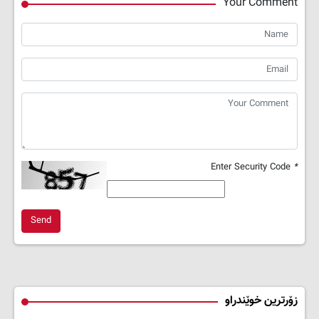
Your Comment
Enter Security Code
*
Send
زۆرترین خوێندراو