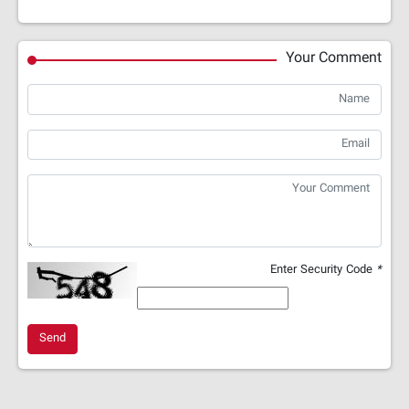
Your Comment
Enter Security Code
*
Send