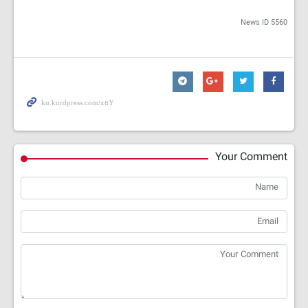
News ID
5560
Your Comment