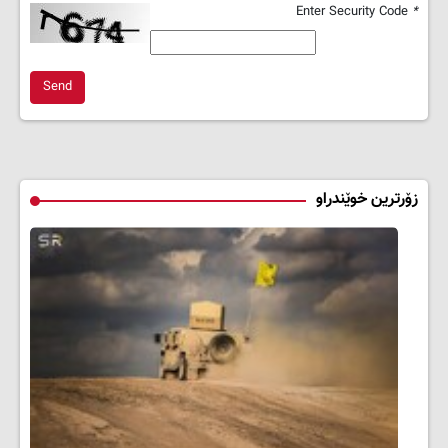
Enter Security Code
*
Send
زۆرترین خوێندراو