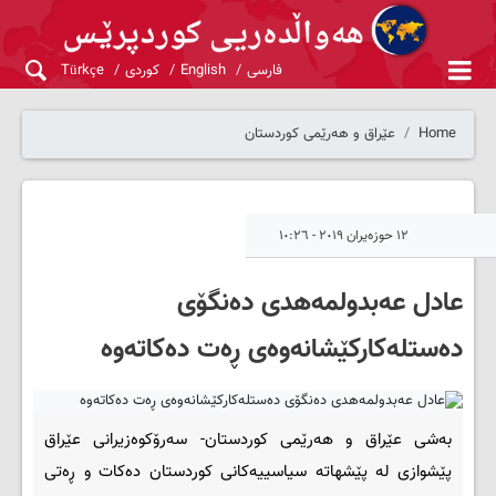
فارسی
English
کوردی
Türkçe
Home
عێراق و هەرێمی کوردستان
١٢ حوزەیران ٢٠١٩ - ١٠:٢٦
عادل عه‌بدولمه‌هدی ده‌نگۆی
ده‌ستله‌کارکێشانه‌وه‌ی ڕه‌ت ده‌کاته‌وه‌
به‌شی عێراق و هه‌رێمی کوردستان- سه‌رۆکوه‌زیرانی عێراق
پێشوازی له‌ پێشهاته‌ سیاسییه‌کانی کوردستان ده‌کات و ڕه‌تی