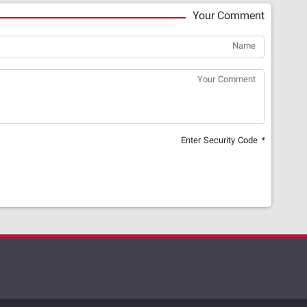
Your Comment
Enter Security Code
*