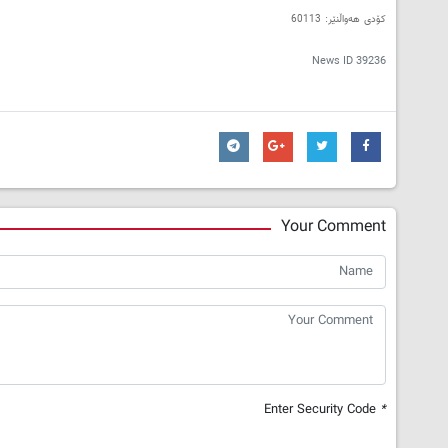
کۆدی هەواڵنێر: 60113
News ID
39236
Your Comment
Enter Security Code
*