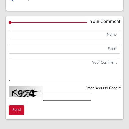
Your Comment
Enter Security Code
*
Send