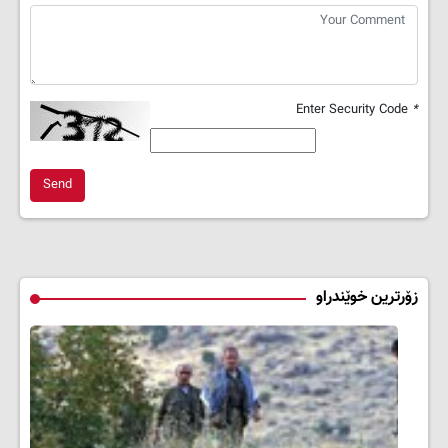
Enter Security Code
*
Send
زۆرترین خوێندراو