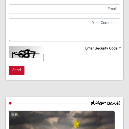
Enter Security Code
*
Send
زۆرترین خوێندراو