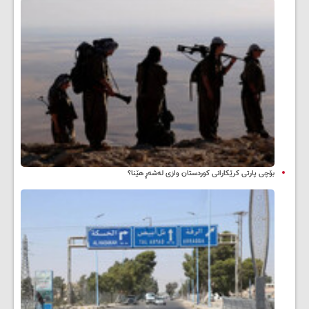
بۆچی پارتی کرێکارانی کوردستان وازی لەشەڕ هێنا؟