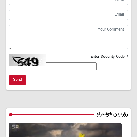
Enter Security Code
*
Send
زۆرترین خوێندراو