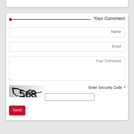
Your Comment
Enter Security Code
*
Send