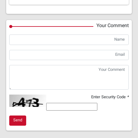
Your Comment
Enter Security Code
*
Send