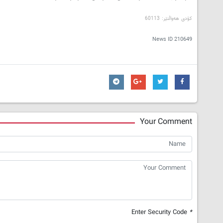
کۆدی هەواڵنێر: 60113
News ID
210649
Your Comment
Enter Security Code
*