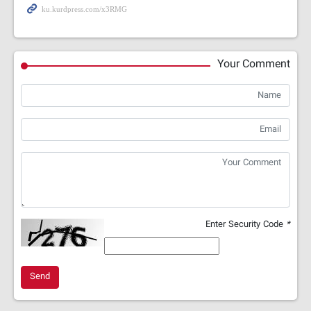
Your Comment
Enter Security Code
*
Send