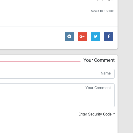
News ID
158001
Your Comment
Enter Security Code
*