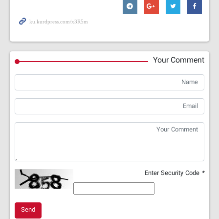
Your Comment
Enter Security Code
*
Send