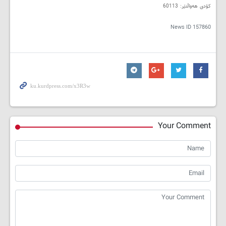
کۆدی هەواڵنێر: 60113
News ID
157860
Your Comment