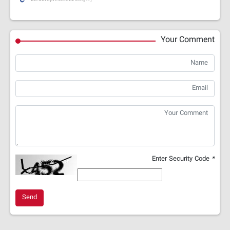
Your Comment
Enter Security Code
*
Send