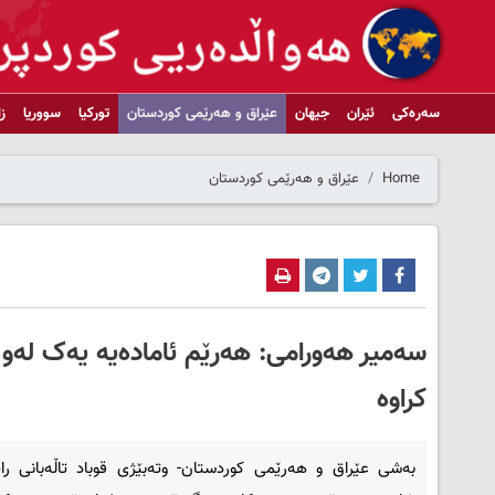
سەرەکی
ئێران
جیهان
عێراق و هەرێمی کوردستان
تورکیا
سووریا
ز
Home
عێراق و هەرێمی کوردستان
سەمیر هەورامی: هەرێم ئامادەیە یەک لەو 
کراوە
بەشی عێراق و هەرێمی کوردستان- وتەبێژى قوباد تاڵەبانى رایگ