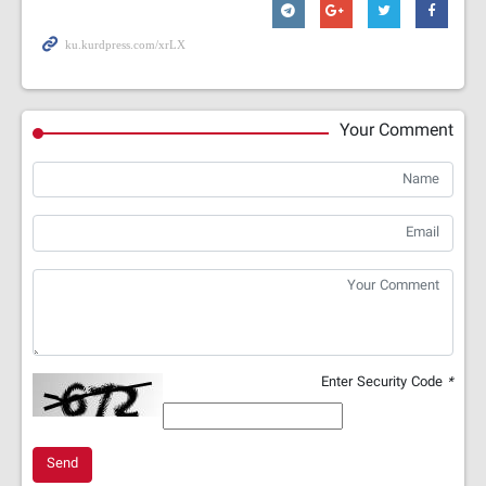
Your Comment
Enter Security Code
*
Send