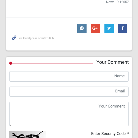
News ID
12657
Your Comment
Enter Security Code
*