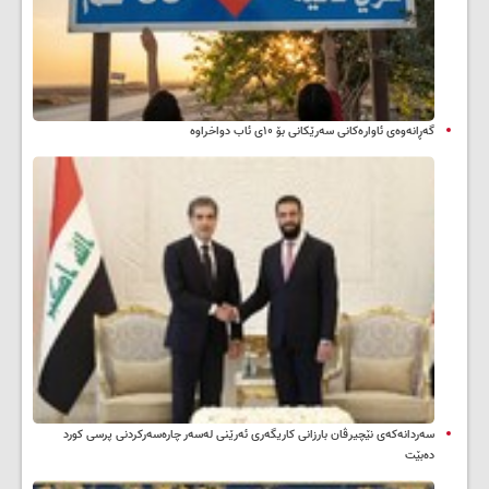
گەڕانەوەی ئاوارەکانی سەرێکانی بۆ ۱۰ی ئاب دواخراوە
سه‌ردانه‌کەی نێچیرڤان بارزانی كاریگه‌ری ئه‌رێنی له‌سه‌ر چاره‌سه‌ركردنی پرسی كورد
ده‌بێت