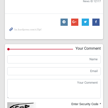
News ID
12117
Your Comment
Enter Security Code
*