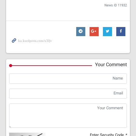
News ID
11932
Your Comment
Enter Security Code
*