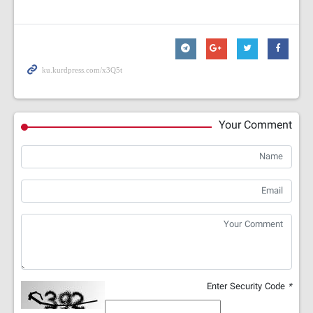
Your Comment
Enter Security Code
*